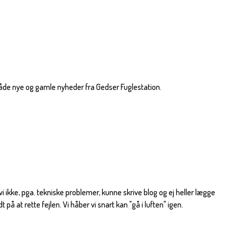
åde nye og gamle nyheder fra Gedser Fuglestation.
 ikke, pga. tekniske problemer, kunne skrive blog og ej heller lægge
t på at rette fejlen. Vi håber vi snart kan "gå i luften" igen.