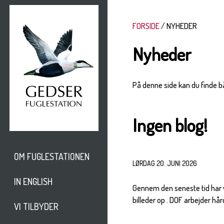
FORSIDE
NYHEDER
Nyheder
På denne side kan du finde b
Ingen blog!
OM FUGLESTATIONEN
LØRDAG 20. JUNI 2026
IN ENGLISH
Gennem den seneste tid har vi
billeder op . DOF arbejder hård
VI TILBYDER