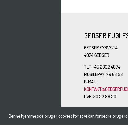
GEDSER FUGLE
GEDSER FYRVEJ 4
4874 GEDSER
TLF. +45 2362 4874
MOBILEPAY: 79 62 52
E-MAIL:
KONTAKT@GEDSERFUGL
CVR: 30 22 88 20
Denne hjemmeside bruger cookies for at vi kan forbedre brugero