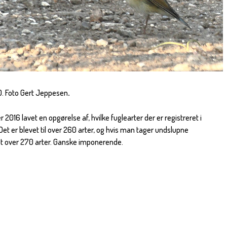
0. Foto Gert Jeppesen
.
 2016 lavet en opgørelse af, hvilke fuglearter der er registreret i
t er blevet til over 260 arter, og hvis man tager undslupne
t over 270 arter. Ganske imponerende.