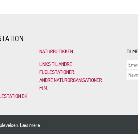
STATION
NATURBUTIKKEN
TILM
LINKS TIL ANDRE
FUGLESTATIONER,
ANDRE NATURORGANISATIONER
M.M.
ESTATION.DK
plevelsen.
Læs mere