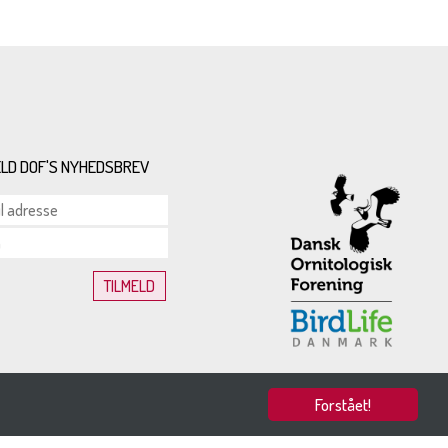
ELD DOF'S NYHEDSBREV
Forstået!