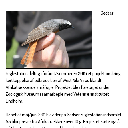
Gedser
Fuglestation deltog i foråret/sommeren 2011 i et projekt omkring
kortlæggelse af udbredelsen af West Nile Virus blandt
Afrikatrækkende småfugle. Projektet blev foretaget under
Zoologisk Museum i samarbejde med Veterinærinstituttet
Lindholm.
I løbet af maj/juni 2011 blev der på Gedser Fuglestation indsamlet
55 blodprøver fra Afrikatrækkere over 10 g. Projektet kørte også