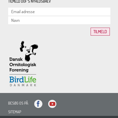
TILMELD DOF'S NYHEDSBREV
BESØG OS PÅ:
SITEMAP