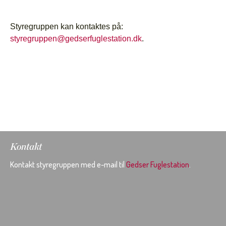
Styregruppen ka
n kontaktes på:
styregruppen@gedserfuglestation.dk
.
Kontakt
Kontakt styregruppen med e-mail til
Gedser Fuglestation
.