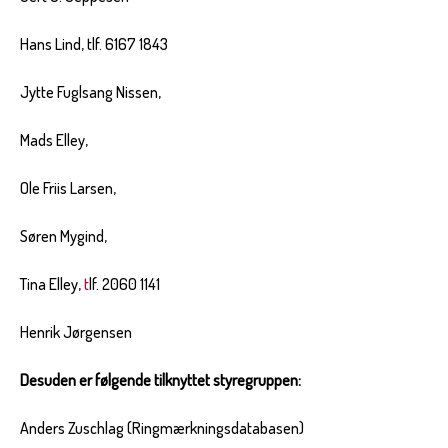
Hans Lind, tlf. 6167 1843
Jytte Fuglsang Nissen,
Mads Elley,
Ole Friis Larsen,
Søren Mygind,
Tina Elley,
t
lf. 2060 1141
Henrik Jørgensen
Desuden er følgende tilknyttet styregruppen:
Anders Zuschlag (Ringmærkningsdatabasen)