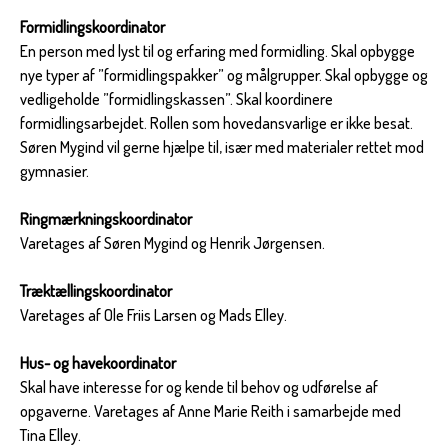
Formidlingskoordinator
En person med lyst til og erfaring med formidling. Skal opbygge
nye typer af ”formidlingspakker” og målgrupper. Skal opbygge og
vedligeholde ”formidlingskassen”. Skal koordinere
formidlingsarbejdet. Rollen som hovedansvarlige er ikke besat.
Søren Mygind vil gerne hjælpe til, især med materialer rettet mod
gymnasier.
Ringmærkningskoordinator
Varetages af Søren Mygind og Henrik Jørgensen.
Træktællingskoordinator
Varetages af Ole Friis Larsen og Mads Elley.
Hus- og havekoordinator
Skal have interesse for og kende til behov og udførelse af
opgaverne. Varetages af Anne Marie Reith i samarbejde med
Tina Elley.