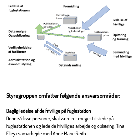
Styregruppen omfatter følgende ansvarsområder:
Daglig ledelse af de frivillige på fuglestation
Denne/disse personer, skal være ret meget til stede på
fuglestationen og lede de frivilliges arbejde og oplæring. Tina
Elley i samarbejde med Anne Marie Reith.