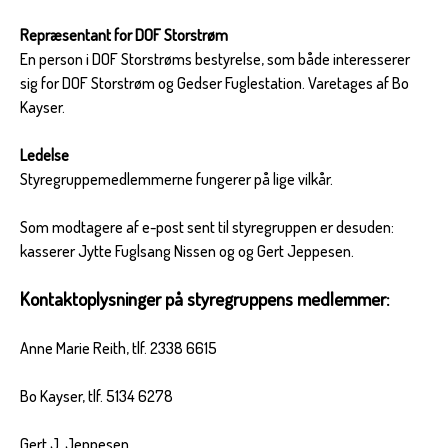
Repræsentant for DOF Storstrøm
En person i DOF Storstrøms bestyrelse, som både interesserer
sig for DOF Storstrøm og Gedser Fuglestation. Varetages af Bo
Kayser.
Ledelse
Styregruppemedlemmerne fungerer på lige vilkår.
Som modtagere af e-post sent til styregruppen er desuden:
kasserer Jytte Fuglsang Nissen og og Gert Jeppesen.
Kontaktoplysninger på styregruppens medlemmer:
Anne Marie Reith, tlf. 2338 6615
Bo Kayser, tlf. 5134 6278
Gert J. Jeppesen