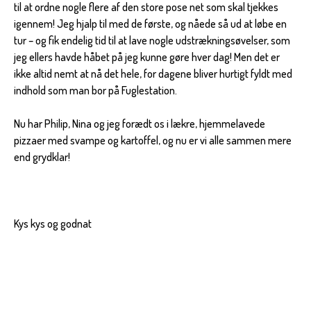
til at ordne nogle flere af den store pose net som skal tjekkes
igennem! Jeg hjalp til med de første, og nåede så ud at løbe en
tur – og fik endelig tid til at lave nogle udstrækningsøvelser, som
jeg ellers havde håbet på jeg kunne gøre hver dag! Men det er
ikke altid nemt at nå det hele, for dagene bliver hurtigt fyldt med
indhold som man bor på Fuglestation.
Nu har Philip, Nina og jeg forædt os i lækre, hjemmelavede
pizzaer med svampe og kartoffel, og nu er vi alle sammen mere
end grydklar!
Kys kys og godnat