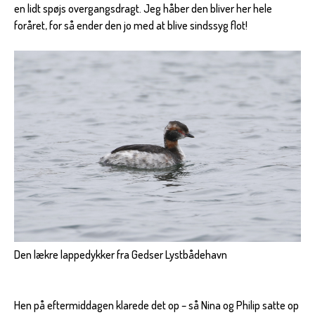
en lidt spøjs overgangsdragt. Jeg håber den bliver her hele
foråret, for så ender den jo med at blive sindssyg flot!
Den lækre lappedykker fra Gedser Lystbådehavn
Hen på eftermiddagen klarede det op – så Nina og Philip satte op