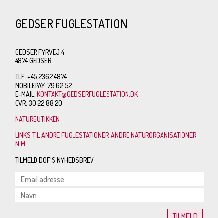
GEDSER FUGLESTATION
GEDSER FYRVEJ 4
4874 GEDSER
TLF. +45 2362 4874
MOBILEPAY: 79 62 52
E-MAIL:
KONTAKT@GEDSERFUGLESTATION.DK
CVR: 30 22 88 20
NATURBUTIKKEN
LINKS TIL ANDRE FUGLESTATIONER, ANDRE NATURORGANISATIONER
M.M.
TILMELD DOF'S NYHEDSBREV