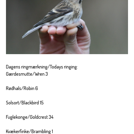
Dagens ringmærkning/Todays ringing:
Gærdesmutte/Wren 3
Rødhals/Robin 6
Solsort/Blackbird 15
Fuglekonge/Goldcrest 34
Kvækerfinke/Brambling 1