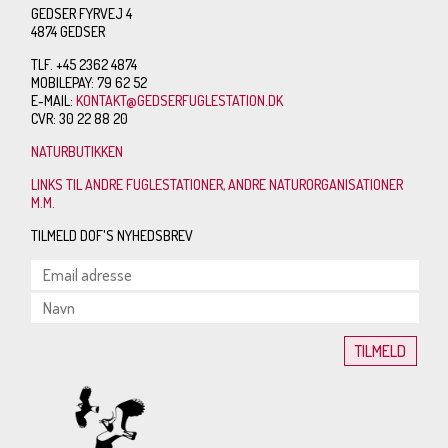
GEDSER FYRVEJ 4
4874 GEDSER
TLF. +45 2362 4874
MOBILEPAY: 79 62 52
E-MAIL:
KONTAKT@GEDSERFUGLESTATION.DK
CVR: 30 22 88 20
NATURBUTIKKEN
LINKS TIL ANDRE FUGLESTATIONER, ANDRE NATURORGANISATIONER
M.M.
TILMELD DOF'S NYHEDSBREV