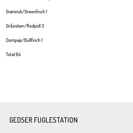
Grønirisk/Greenfinch 1
Gråsisken/Redpoll 3
Dompap/Bullfinch 1
Total 64
GEDSER FUGLESTATION