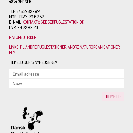
4874 GEDSER
TLF. +45 2362 4874
MOBILEPAY: 79 62 52
E-MAIL:
KONTAKT@GEDSERFUGLESTATION.DK
CVR: 30 22 88 20
NATURBUTIKKEN
LINKS TIL ANDRE FUGLESTATIONER, ANDRE NATURORGANISATIONER
M.M.
TILMELD DOF'S NYHEDSBREV