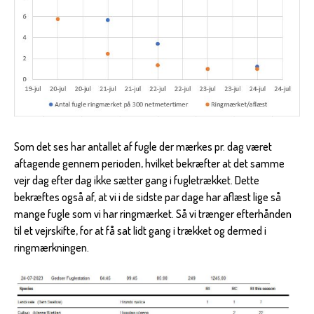
Som det ses har antallet af fugle der mærkes pr. dag været
aftagende gennem perioden, hvilket bekræfter at det samme
vejr dag efter dag ikke sætter gang i fugletrækket. Dette
bekræftes også af, at vi i de sidste par dage har aflæst lige så
mange fugle som vi har ringmærket. Så vi trænger efterhånden
til et vejrskifte, for at få sat lidt gang i trækket og dermed i
ringmærkningen.