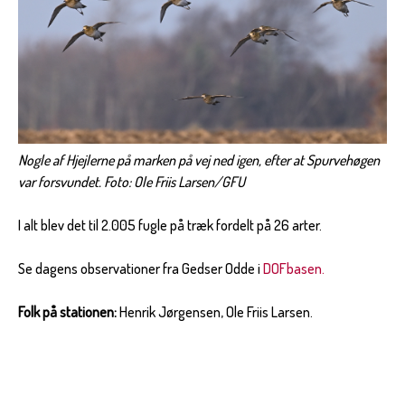
Nogle af Hjejlerne på marken på vej ned igen, efter at Spurvehøgen
var forsvundet. Foto: Ole Friis Larsen/GFU
I alt blev det til 2.005 fugle på træk fordelt på 26 arter.
Se dagens observationer fra Gedser Odde i
DOFbasen.
Folk på stationen:
Henrik Jørgensen, Ole Friis Larsen.