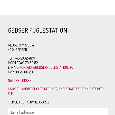
GEDSER FUGLESTATION
GEDSER FYRVEJ 4
4874 GEDSER
TLF. +45 2362 4874
MOBILEPAY: 79 62 52
E-MAIL:
KONTAKT@GEDSERFUGLESTATION.DK
CVR: 30 22 88 20
NATURBUTIKKEN
LINKS TIL ANDRE FUGLESTATIONER, ANDRE NATURORGANISATIONER
M.M.
TILMELD DOF'S NYHEDSBREV