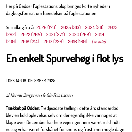
Her på Gedser Fuglestations blog bringes korte nyheder i
dagbogsformat om hændelser på fuglestationen.
Se indlæg fra år:
2026 (173)
2025 (313)
2024 (311)
2023
(292)
2022 (265)
2021 (271)
2020 (268)
2019
(239)
2018 (214)
2017 (236)
2016 (169)
(se alle)
En enkelt Spurvehøg i flot lys
TORSDAG 18. DECEMBER 2025
af Henrik Jørgensen & Ole Friis Larsen
Trækket på Odden:
Tredjesidste tælling i dette års standardtid
blev en kold oplevelse, selv om der egentlig ikke var noget at
klage over. December har hele vejen igennem været mild indtil
nu, og vi har været forskånet for sne, is og frost, men nogle dage