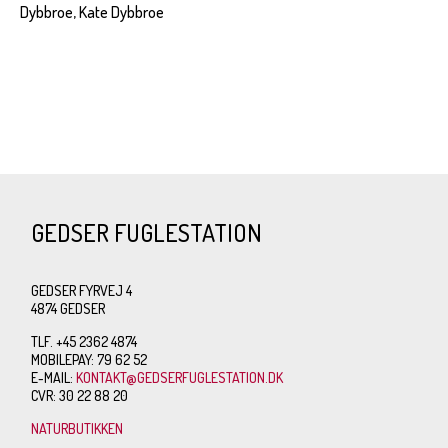
Dybbroe, Kate Dybbroe
GEDSER FUGLESTATION
GEDSER FYRVEJ 4
4874 GEDSER
TLF. +45 2362 4874
MOBILEPAY: 79 62 52
E-MAIL:
KONTAKT@GEDSERFUGLESTATION.DK
CVR: 30 22 88 20
NATURBUTIKKEN