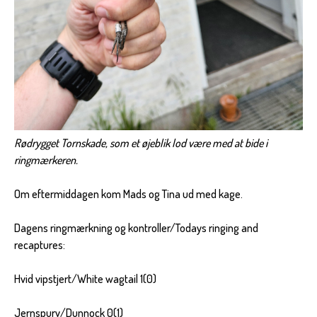
Rødrygget Tornskade, som et øjeblik lod være med at bide i
ringmærkeren.
Om eftermiddagen kom Mads og Tina ud med kage.
Dagens ringmærkning og kontroller/Todays ringing and
recaptures:
Hvid vipstjert/White wagtail 1(0)
Jernspurv/Dunnock 0(1)