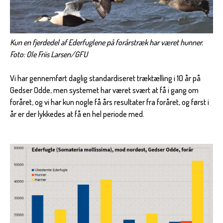
Kun en fjerdedel af Ederfuglene på forårstræk har været hunner.
Foto: Ole Friis Larsen/GFU
Vi har gennemført daglig standardiseret træktælling i 10 år på
Gedser Odde, men systemet har været svært at få i gang om
foråret, og vi har kun nogle få års resultater fra foråret, og først i
år er der lykkedes at få en hel periode med.