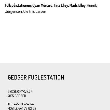
Folk på stationen:
Cyan Ménard, Tina Elley, Mads Elley,
Henrik
Jørgensen, Ole Friis Larsen
GEDSER FUGLESTATION
GEDSER FYRVEJ 4
4874 GEDSER
TLF. +45 2362 4874
MOBILEPAY: 79 62 52