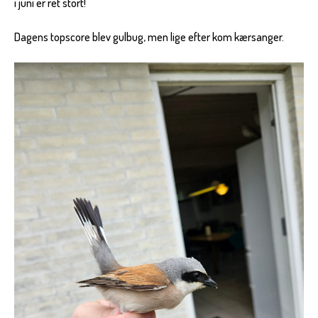
i juni er ret stort!
Dagens topscore blev gulbug, men lige efter kom kærsanger.