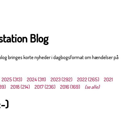
station Blog
 blog bringes korte nyheder i dagbogsformat om hændelser på
2025 (313)
2024 (311)
2023 (292)
2022 (265)
2021
39)
2018 (214)
2017 (236)
2016 (169)
(se alle)
:-)