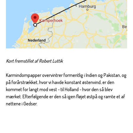
Kort fremstillet af Robert Luttik
Karmindompapper overvintrer formentlig i Indien og Pakistan, og
på forårstrækket, hvor vi havde konstant østenvind, er den
kommet for langt mod vest - til Holland - hvor den så blev
mærket. Efterfølgende er den så igen fløjet østpå og ramte et af
nettene i Gedser.