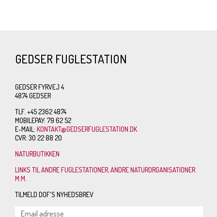
GEDSER FUGLESTATION
GEDSER FYRVEJ 4
4874 GEDSER
TLF. +45 2362 4874
MOBILEPAY: 79 62 52
E-MAIL:
KONTAKT@GEDSERFUGLESTATION.DK
CVR: 30 22 88 20
NATURBUTIKKEN
LINKS TIL ANDRE FUGLESTATIONER, ANDRE NATURORGANISATIONER
M.M.
TILMELD DOF'S NYHEDSBREV