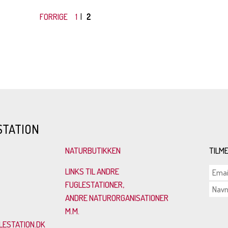
FORRIGE
1
|
2
STATION
NATURBUTIKKEN
TILM
LINKS TIL ANDRE
FUGLESTATIONER,
ANDRE NATURORGANISATIONER
M.M.
ESTATION.DK