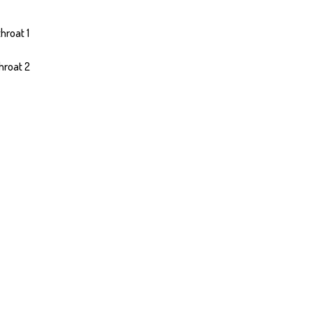
hroat 1
roat 2