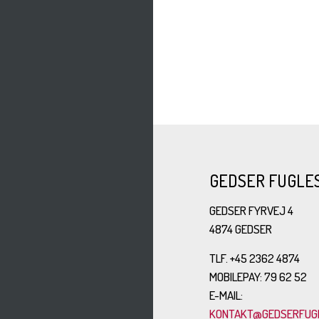
GEDSER FUGLE
GEDSER FYRVEJ 4
4874 GEDSER
TLF. +45 2362 4874
MOBILEPAY: 79 62 52
E-MAIL:
KONTAKT@GEDSERFUGL