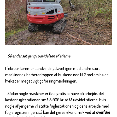
Så er der sat gang i udvidelsen af stierne
I februar kommer Landvindingslavet igen med andre store
maskiner og barberer toppen af buskene ned til 2 meters højde,
hvilket er meget vigtigt for ringmærkningen.
Sådan nogle maskiner er ikke gratis at have på arbejde, det
koster fuglestationen små 8.000 kr. at få udvidet stierne. Hvis
nogle af jer gerne vil støtte fuglestationen og dens arbejde med
fugleregistreringen, så kan det gøres økonomisk ved at
overføre