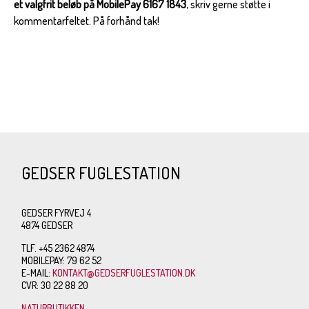
et valgfrit beløb på MobilePay 6167 1843
, skriv gerne støtte i
kommentarfeltet. På forhånd tak!
GEDSER FUGLESTATION
GEDSER FYRVEJ 4
4874 GEDSER
TLF. +45 2362 4874
MOBILEPAY: 79 62 52
E-MAIL:
KONTAKT@GEDSERFUGLESTATION.DK
CVR: 30 22 88 20
NATURBUTIKKEN