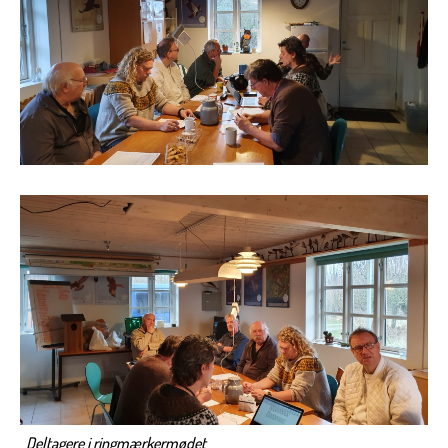
Deltagere i ringmærkermødet