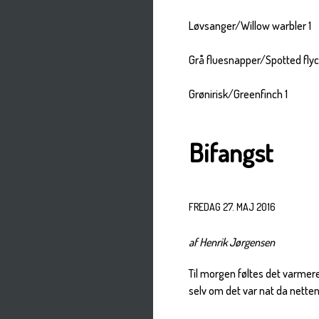
Løvsanger/Willow warbler 1
Grå fluesnapper/Spotted flyc
Grønirisk/Greenfinch 1
Bifangst
FREDAG 27. MAJ 2016
af Henrik Jørgensen
Til morgen føltes det varmere
selv om det var nat da netten