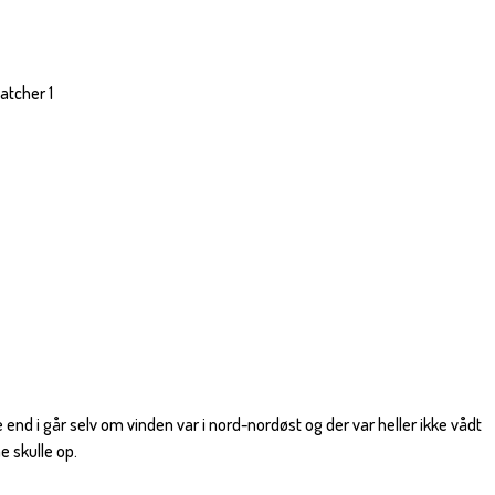
atcher 1
 end i går selv om vinden var i nord-nordøst og der var heller ikke vådt
e skulle op.