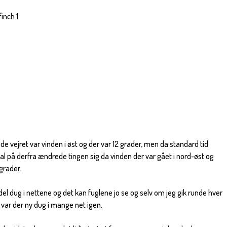
inch 1
de vejret var vinden i øst og der var 12 grader, men da standard tid
skal på derfra ændrede tingen sig da vinden der var gået i nord-øst og
grader.
del dug i nettene og det kan fuglene jo se og selv om jeg gik runde hver
var der ny dug i mange net igen.