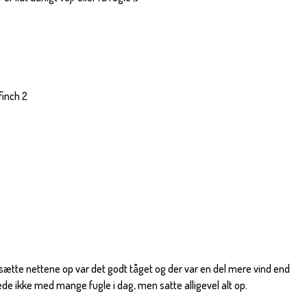
inch 2
t sætte nettene op var det godt tåget og der var en del mere vind end
e ikke med mange fugle i dag, men satte alligevel alt op.