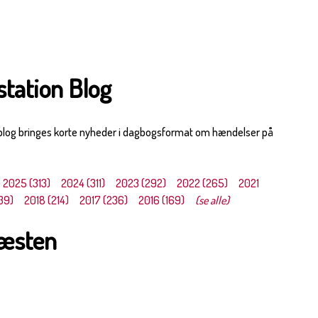
station Blog
 blog bringes korte nyheder i dagbogsformat om hændelser på
2025 (313)
2024 (311)
2023 (292)
2022 (265)
2021
39)
2018 (214)
2017 (236)
2016 (169)
(se alle)
læsten